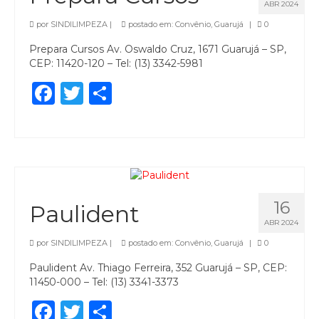
ABR 2024
por
SINDILIMPEZA
|
postado em:
Convênio
,
Guarujá
|
0
Prepara Cursos Av. Oswaldo Cruz, 1671 Guarujá – SP,
CEP: 11420-120 – Tel: (13) 3342-5981
Facebook
Twitter
Share
16
Paulident
ABR 2024
por
SINDILIMPEZA
|
postado em:
Convênio
,
Guarujá
|
0
Paulident Av. Thiago Ferreira, 352 Guarujá – SP, CEP:
11450-000 – Tel: (13) 3341-3373
Facebook
Twitter
Share